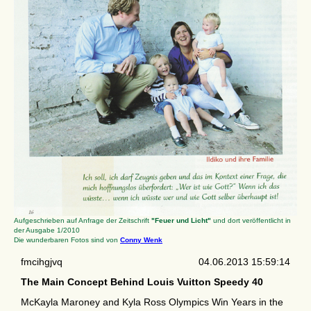
Aufgeschrieben auf Anfrage der Zeitschrift
"Feuer und Licht"
und dort veröffentlicht in
der Ausgabe 1/2010
Die wunderbaren Fotos sind von
Conny Wenk
fmcihgjvq
04.06.2013 15:59:14
The Main Concept Behind Louis Vuitton Speedy 40
McKayla Maroney and Kyla Ross Olympics Win Years in the